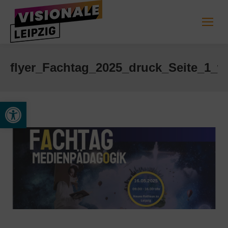
flyer_Fachtag_2025_druck_Seite_1_w
Werkzeugleiste öffnen