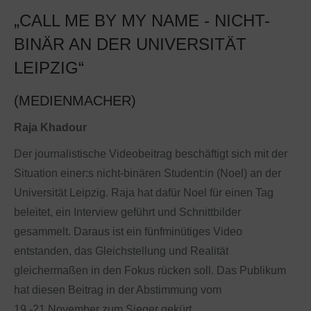
„CALL ME BY MY NAME - NICHT-
BINÄR AN DER UNIVERSITÄT
LEIPZIG“
(MEDIENMACHER)
Raja Khadour
Der journalistische Videobeitrag beschäftigt sich mit der
Situation einer:s nicht-binären Student:in (Noel) an der
Universität Leipzig. Raja hat dafür Noel für einen Tag
beleitet, ein Interview geführt und Schnittbilder
gesammelt. Daraus ist ein fünfminütiges Video
entstanden, das Gleichstellung und Realität
gleichermaßen in den Fokus rücken soll. Das Publikum
hat diesen Beitrag in der Abstimmung vom
19.-21.November zum Sieger gekürt.