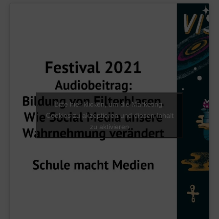
Bitte hier klicken, um die Marketing-
Cookies zu akzeptieren und diesen Inhalt
zu aktivieren