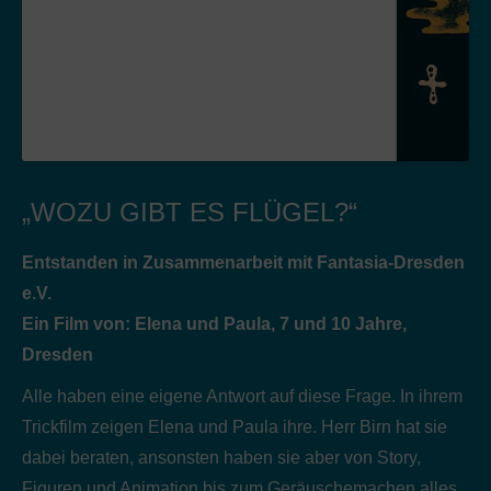
„WOZU GIBT ES FLÜGEL?“
Entstanden in Zusammenarbeit mit Fantasia-Dresden
e.V.
Ein Film von: Elena und Paula, 7 und 10 Jahre,
Dresden
Alle haben eine eigene Antwort auf diese Frage. In ihrem
Trickfilm zeigen Elena und Paula ihre. Herr Birn hat sie
dabei beraten, ansonsten haben sie aber von Story,
Figuren und Animation bis zum Geräuschemachen alles