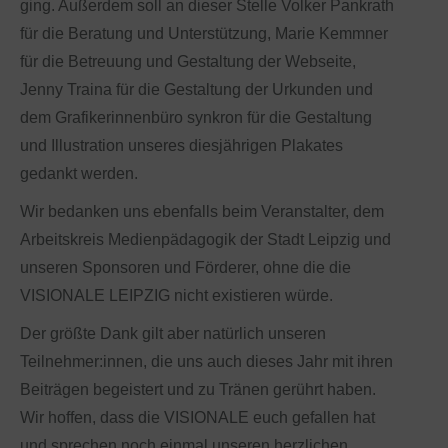
ging. Außerdem soll an dieser Stelle Volker Pankrath
für die Beratung und Unterstützung, Marie Kemmner
für die Betreuung und Gestaltung der Webseite,
Jenny Traina für die Gestaltung der Urkunden und
dem Grafikerinnenbüro synkron für die Gestaltung
und Illustration unseres diesjährigen Plakates
gedankt werden.
Wir bedanken uns ebenfalls beim Veranstalter, dem
Arbeitskreis Medienpädagogik der Stadt Leipzig und
unseren Sponsoren und Förderer, ohne die die
VISIONALE LEIPZIG nicht existieren würde.
Der größte Dank gilt aber natürlich unseren
Teilnehmer:innen, die uns auch dieses Jahr mit ihren
Beiträgen begeistert und zu Tränen gerührt haben.
Wir hoffen, dass die VISIONALE euch gefallen hat
und sprechen noch einmal unseren herzlichen