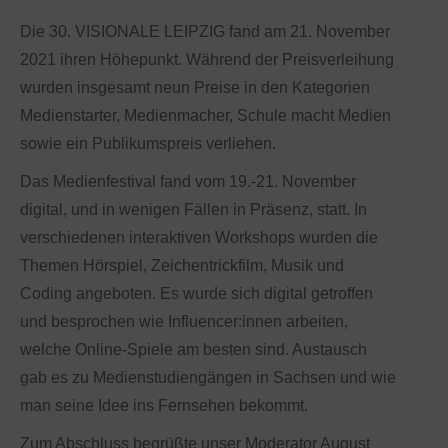
Die 30. VISIONALE LEIPZIG fand am 21. November
2021 ihren Höhepunkt. Während der Preisverleihung
wurden insgesamt neun Preise in den Kategorien
Medienstarter, Medienmacher, Schule macht Medien
sowie ein Publikumspreis verliehen.
Das Medienfestival fand vom 19.-21. November
digital, und in wenigen Fällen in Präsenz, statt. In
verschiedenen interaktiven Workshops wurden die
Themen Hörspiel, Zeichentrickfilm, Musik und
Coding angeboten. Es wurde sich digital getroffen
und besprochen wie Influencer:innen arbeiten,
welche Online-Spiele am besten sind. Austausch
gab es zu Medienstudiengängen in Sachsen und wie
man seine Idee ins Fernsehen bekommt.
Zum Abschluss begrüßte unser Moderator August