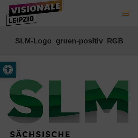
SLM-Logo_gruen-positiv_RGB
Open toolbar