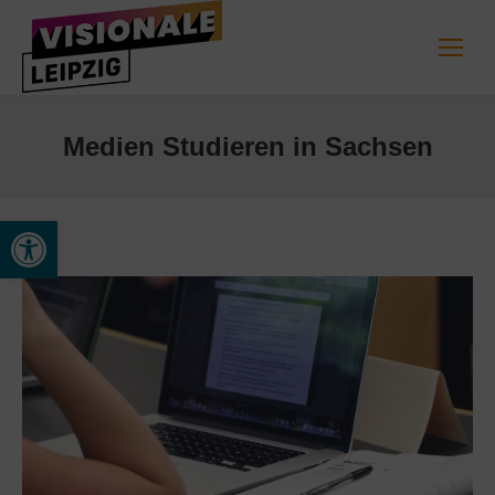
Medien Studieren in Sachsen
Open toolbar