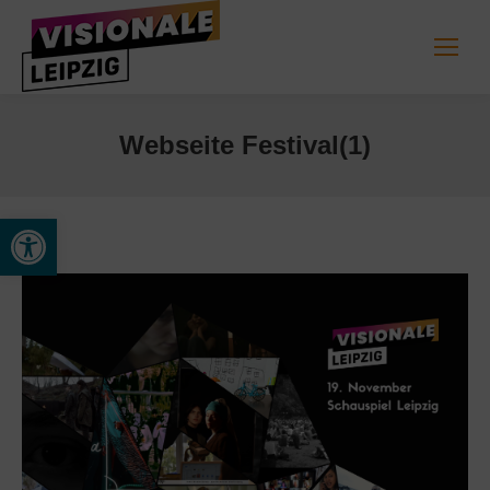
Webseite Festival(1)
Open toolbar