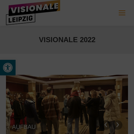
VISIONALE 2022
Open toolbar
AUFBAU