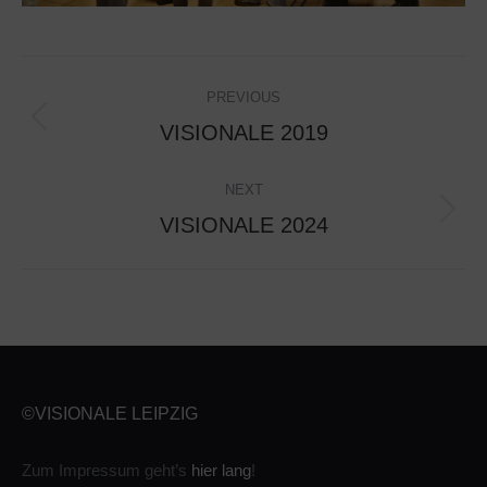
ALBUM
PREVIOUS
NAVIGATION
Previous
VISIONALE 2019
album:
NEXT
Next
VISIONALE 2024
album:
©VISIONALE LEIPZIG
Zum Impressum geht’s
hier lang
!