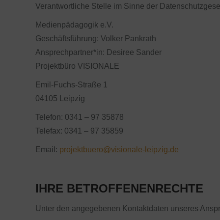
Verantwortliche Stelle im Sinne der Datenschutzge
Medienpädagogik e.V.
Geschäftsführung: Volker Pankrath
Ansprechpartner*in: Desiree Sander
Projektbüro VISIONALE
Emil-Fuchs-Straße 1
04105 Leipzig
Telefon: 0341 – 97 35878
Telefax: 0341 – 97 35859
Email:
projektbuero@visionale-leipzig.de
IHRE BETROFFENENRECHTE
Unter den angegebenen Kontaktdaten unseres Anspre