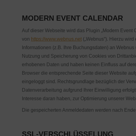
MODERN EVENT CALENDAR
Auf dieser Webseite wird das Plugin „Modern Event 
von
https://www.webnus.net
(„Webnus“). Hierzu wird
Informationen (z.B. Ihre Buchungsdaten) an Webnus ü
Nutzung und Speicherung von Cookies von Drittanbie
erhobenen Daten und haben keinen Einfluss auf dere
Browser die entsprechende Seite dieser Website auf
eingeloggt sind. Rechtsgrundlage bezüglich der Ver
Datenverarbeitung aufgrund Ihrer Einwilligung erfolg
Interesse daran haben, zur Optimierung unserer Webse
Die gespeicherten Anmeldedaten werden nach Ende d
SSL-VERSCHLÜSSELUNG