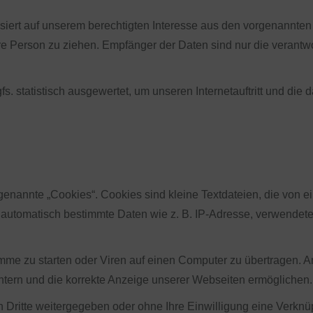
siert auf unserem berechtigten Interesse aus den vorgenannte
e Person zu ziehen. Empfänger der Daten sind nur die verantwor
. statistisch ausgewertet, um unseren Internetauftritt und die 
nannte „Cookies“. Cookies sind kleine Textdateien, die von e
r automatisch bestimmte Daten wie z. B. IP-Adresse, verwendete
me zu starten oder Viren auf einen Computer zu übertragen. A
chtern und die korrekte Anzeige unserer Webseiten ermöglichen.
an Dritte weitergegeben oder ohne Ihre Einwilligung eine Verk