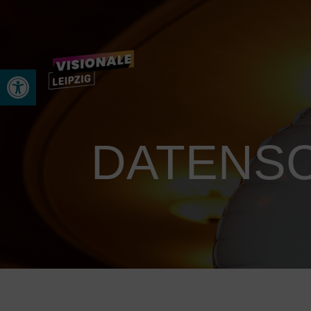
Werkzeugleiste öffnen
DATENS