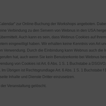
Calendar“ zur Online-Buchung der Workshops angeboten. Dabei
 eine Verbindung zu den Servern von Webnus in den USA herges
bermittelt. Auch kann es sein, dass Webnus Cookies auf Ihrem E
tern eingewilligt haben. Wir erhalten keine Kenntnis von Art
n Verwendung. Durch die Einbindung kann Webnus auch die Inf
gerufen hat, auch wenn Sie kein Benutzerkonto bei Webnus bes
wendung von Cookies ist Art. 6 Abs. 1 S. 1 Buchstabe a DSGVO,
t. Im Übrigen ist Rechtsgrundlage Art. 6 Abs. 1 S. 1 Buchstabe 
ite Inhalte und Dienste Dritter einzusetzen.
er Veranstaltung gelöscht.