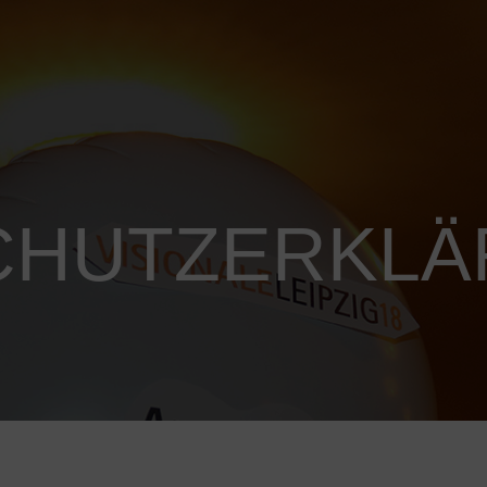
CHUTZERKL