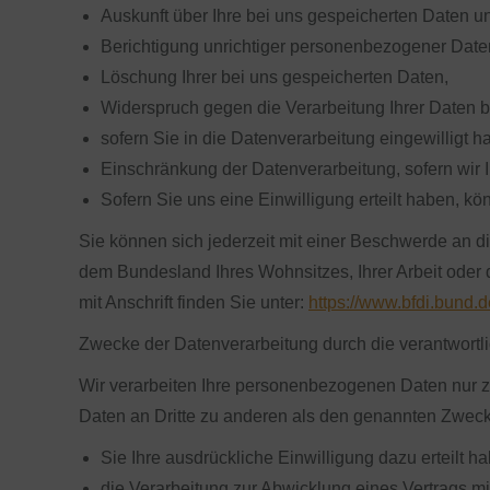
Auskunft über Ihre bei uns gespeicherten Daten u
Berichtigung unrichtiger personenbezogener Date
Löschung Ihrer bei uns gespeicherten Daten,
Widerspruch gegen die Verarbeitung Ihrer Daten b
sofern Sie in die Datenverarbeitung eingewilligt 
Einschränkung der Datenverarbeitung, sofern wir I
Sofern Sie uns eine Einwilligung erteilt haben, kö
Sie können sich jederzeit mit einer Beschwerde an di
dem Bundesland Ihres Wohnsitzes, Ihrer Arbeit oder d
mit Anschrift finden Sie unter:
https://www.bfdi.bund.
Zwecke der Datenverarbeitung durch die verantwortlic
Wir verarbeiten Ihre personenbezogenen Daten nur z
Daten an Dritte zu anderen als den genannten Zwecken
Sie Ihre ausdrückliche Einwilligung dazu erteilt h
die Verarbeitung zur Abwicklung eines Vertrags mit 