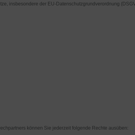
setze, insbesondere der EU-Datenschutzgrundverordnung (DSGVO
chpartners können Sie jederzeit folgende Rechte ausüben: