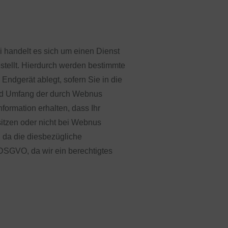
 handelt es sich um einen Dienst
tellt. Hierdurch werden bestimmte
ndgerät ablegt, sofern Sie in die
 und Umfang der durch Webnus
ormation erhalten, dass Ihr
itzen oder nicht bei Webnus
 da die diesbezügliche
f DSGVO, da wir ein berechtigtes