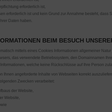
pflichtung erforderlich ist,
sen erforderlich ist und kein Grund zur Annahme besteht, dass
Ihrer Daten haben.
FORMATIONEN BEIM BESUCH UNSERE
atisch mittels eines Cookies Informationen allgemeiner Natur 
rowsers, das verwendete Betriebssystem, den Domainnamen Ihres
m Informationen, welche keine Rückschlüsse auf Ihre Person zul
n Ihnen angeforderte Inhalte von Webseiten korrekt auszuliefer
folgenden Zwecken verarbeitet:
fbaus der Website,
er Website,
owie