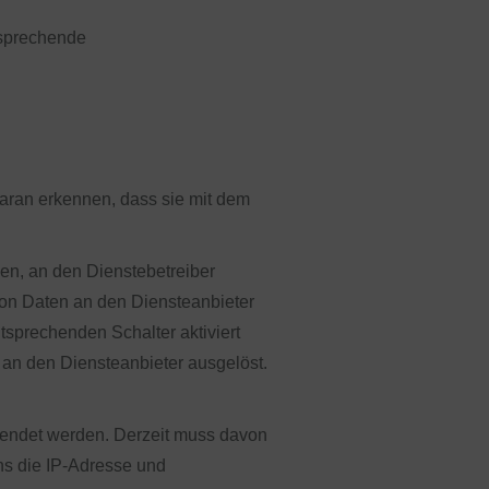
tsprechende
daran erkennen, dass sie mit dem
n, an den Dienstebetreiber
von Daten an den Diensteanbieter
tsprechenden Schalter aktiviert
 an den Diensteanbieter ausgelöst.
rwendet werden. Derzeit muss davon
ns die IP-Adresse und