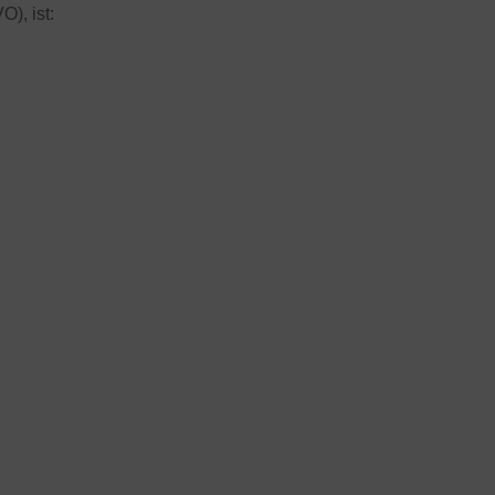
), ist: