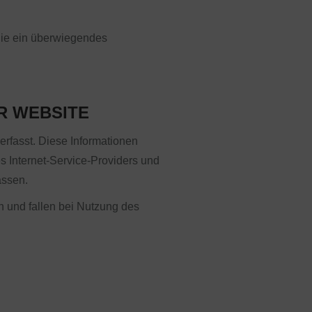
 Sie ein überwiegendes
R WEBSITE
erfasst. Diese Informationen
 Internet-Service-Providers und
assen.
n und fallen bei Nutzung des