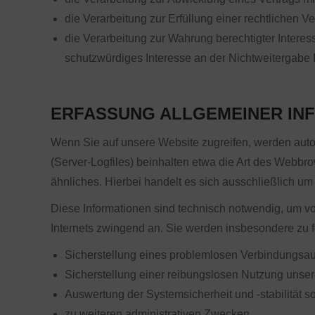
die Verarbeitung zur Erfüllung einer rechtlichen Ver
die Verarbeitung zur Wahrung berechtigter Interes
schutzwürdiges Interesse an der Nichtweitergabe 
ERFASSUNG ALLGEMEINER IN
Wenn Sie auf unsere Website zugreifen, werden autom
(Server-Logfiles) beinhalten etwa die Art des Webb
ähnliches. Hierbei handelt es sich ausschließlich u
Diese Informationen sind technisch notwendig, um vo
Internets zwingend an. Sie werden insbesondere zu 
Sicherstellung eines problemlosen Verbindungsau
Sicherstellung einer reibungslosen Nutzung unser
Auswertung der Systemsicherheit und -stabilität s
zu weiteren administrativen Zwecken.