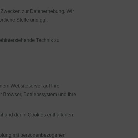
n Zwecken zur Datenerhebung. Wir
tliche Stelle und ggf.
dahinterstehende Technik zu
inem Websiteserver auf Ihre
r Browser, Betriebssystem und Ihre
nhand der in Cookies enthaltenen
nüpfung mit personenbezogenen