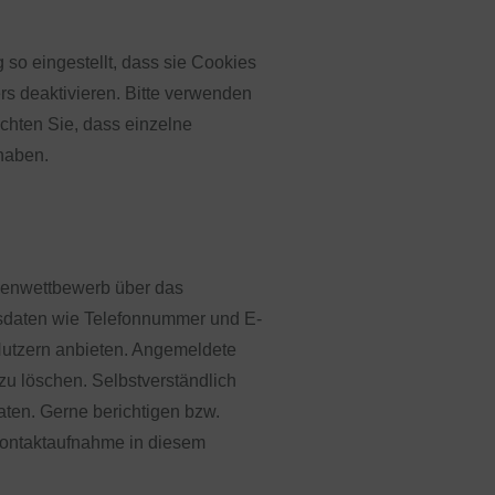
so eingestellt, dass sie Cookies
s deaktivieren. Bitte verwenden
achten Sie, dass einzelne
haben.
ienwettbewerb über das
sdaten wie Telefonnummer und E-
n Nutzern anbieten. Angemeldete
zu löschen. Selbstverständlich
aten. Gerne berichtigen bzw.
Kontaktaufnahme in diesem