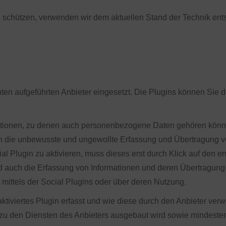
zu schützen, verwenden wir dem aktuellen Stand der Technik en
en aufgeführten Anbieter eingesetzt. Die Plugins können Sie 
ationen, zu denen auch personenbezogene Daten gehören könne
rn die unbewusste und ungewollte Erfassung und Übertragung 
 Plugin zu aktivieren, muss dieses erst durch Klick auf den en
rd auch die Erfassung von Informationen und deren Übertragung
mittels der Social Plugins oder über deren Nutzung.
aktiviertes Plugin erfasst und wie diese durch den Anbieter ve
zu den Diensten des Anbieters ausgebaut wird sowie mindeste