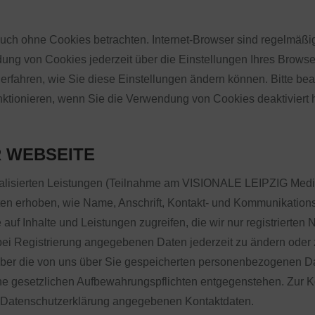
uch ohne Cookies betrachten. Internet-Browser sind regelmäßig 
ng von Cookies jederzeit über die Einstellungen Ihres Browser
u erfahren, wie Sie diese Einstellungen ändern können. Bitte be
nktionieren, wenn Sie die Verwendung von Cookies deaktiviert 
 WEBSEITE
sonalisierten Leistungen (Teilnahme am VISIONALE LEIPZIG Med
en erhoben, wie Name, Anschrift, Kontakt- und Kommunikation
e auf Inhalte und Leistungen zugreifen, die wir nur registrierte
bei Registrierung angegebenen Daten jederzeit zu ändern oder 
t über die von uns über Sie gespeicherten personenbezogenen D
ine gesetzlichen Aufbewahrungspflichten entgegenstehen. Zur 
 Datenschutzerklärung angegebenen Kontaktdaten.