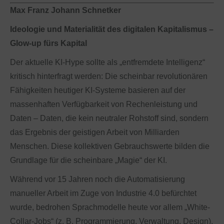
Max Franz Johann Schnetker
Ideologie und Materialität des digitalen Kapitalismus –
Glow-up fürs Kapital
Der aktuelle KI-Hype sollte als „entfremdete Intelligenz“
kritisch hinterfragt werden: Die scheinbar revolutionären
Fähigkeiten heutiger KI-Systeme basieren auf der
massenhaften Verfügbarkeit von Rechenleistung und
Daten – Daten, die kein neutraler Rohstoff sind, sondern
das Ergebnis der geistigen Arbeit von Milliarden
Menschen. Diese kollektiven Gebrauchswerte bilden die
Grundlage für die scheinbare „Magie“ der KI.
Während vor 15 Jahren noch die Automatisierung
manueller Arbeit im Zuge von Industrie 4.0 befürchtet
wurde, bedrohen Sprachmodelle heute vor allem „White-
Collar-Jobs“ (z. B. Programmierung, Verwaltung, Design).