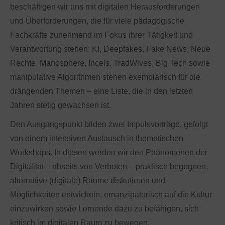
beschäftigen wir uns mit digitalen Herausforderungen
und Überforderungen, die für viele pädagogische
Fachkräfte zunehmend im Fokus ihrer Tätigkeit und
Verantwortung stehen: KI, Deepfakes, Fake News, Neue
Rechte, Manosphere, Incels, TradWives, Big Tech sowie
manipulative Algorithmen stehen exemplarisch für die
drängenden Themen – eine Liste, die in den letzten
Jahren stetig gewachsen ist.
Den Ausgangspunkt bilden zwei Impulsvorträge, gefolgt
von einem intensiven Austausch in thematischen
Workshops. In diesen werden wir den Phänomenen der
Digitalität – abseits von Verboten – praktisch begegnen,
alternative (digitale) Räume diskutieren und
Möglichkeiten entwickeln, emanzipatorisch auf die Kultur
einzuwirken sowie Lernende dazu zu befähigen, sich
kritisch im digitalen Raum zu bewegen.