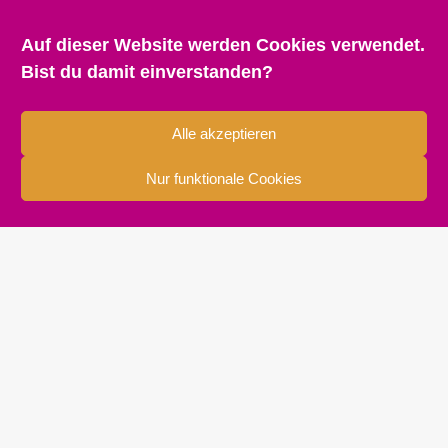
Auf dieser Website werden Cookies verwendet.
Bist du damit einverstanden?
PROJEKT
Alle akzeptieren
Alle Infos zur VISIONALE
Nur funktionale Cookies
VISIONALE 2026: