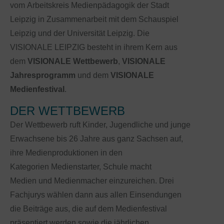
vom Arbeitskreis Medienpädagogik der Stadt
Leipzig in Zusammenarbeit mit dem Schauspiel
Leipzig und der Universität Leipzig. Die
VISIONALE LEIPZIG besteht in ihrem Kern aus
dem
VISIONALE Wettbewerb
,
VISIONALE
Jahresprogramm
und dem
VISIONALE
Medienfestival
.
DER WETTBEWERB
Der Wettbewerb ruft Kinder, Jugendliche und junge
Erwachsene bis 26 Jahre aus ganz Sachsen auf,
ihre Medienproduktionen in den
Kategorien Medienstarter, Schule macht
Medien und Medienmacher einzureichen. Drei
Fachjurys wählen dann aus allen Einsendungen
die Beiträge aus, die auf dem Medienfestival
präsentiert werden sowie die jährlichen