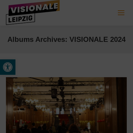
Albums Archives:
VISIONALE 2024
Open toolbar