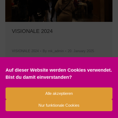
VISIONALE 2024
​ ​ ​ ​ ​ ​ ​ ​ ​ ​ ​ ​ ​ ​ ​ ​
VISIONALE 2024
By
mk_admin
20. January 2025
Auf dieser Website werden Cookies verwendet.
Bist du damit einverstanden?
Alle akzeptieren
Nur funktionale Cookies