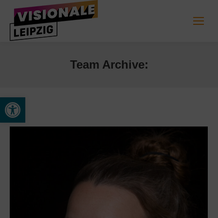
Team Archive:
Open toolbar