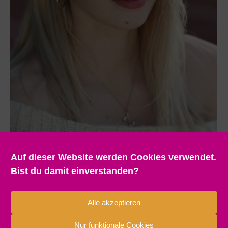
Maja Küßner
Auf dieser Website werden Cookies verwendet.
Bist du damit einverstanden?
Alle akzeptieren
1
2
3
4
→
Nur funktionale Cookies