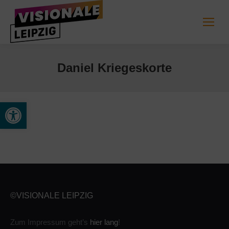
Daniel Kriegeskorte
Open toolbar
©VISIONALE LEIPZIG
Zum Impressum geht’s
hier lang
!