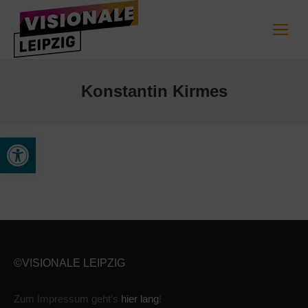
Konstantin Kirmes
Open toolbar
©VISIONALE LEIPZIG
Zum Impressum geht’s
hier lang
!