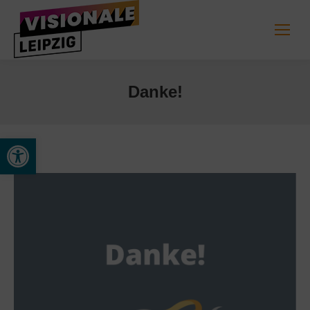
Danke!
Werkzeugleiste öffnen