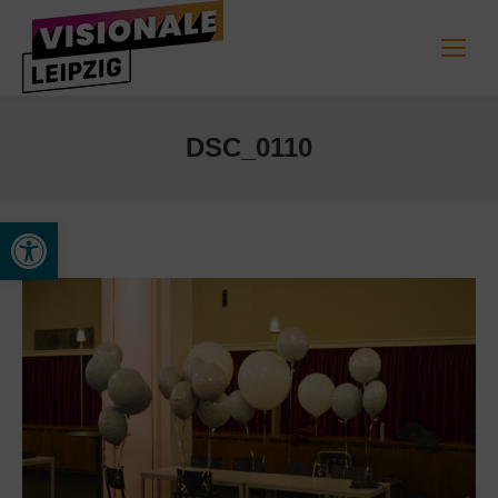
DSC_0110
Werkzeugleiste öffnen