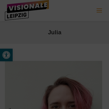
Julia
Werkzeugleiste öffnen