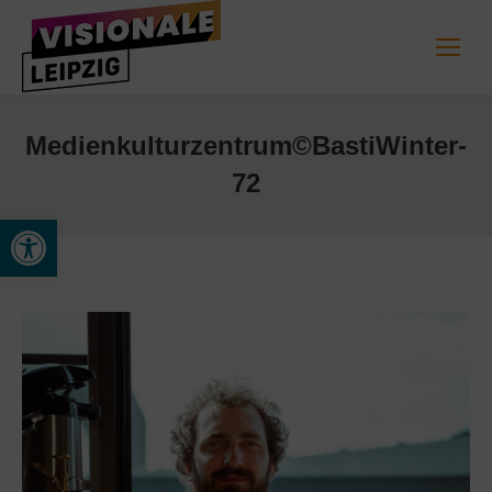
Medienkulturzentrum©BastiWinter-
72
Werkzeugleiste öffnen