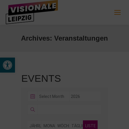
Archives:
Veranstaltungen
Werkzeugleiste öffnen
EVENTS
JÄHRLICH
MONATLICH
WÖCHENTLICH
TÄGLICH
LISTE