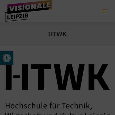
HTWK
Werkzeugleiste öffnen