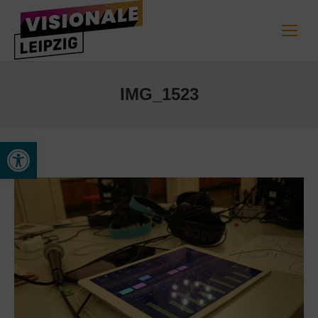
IMG_1523
Werkzeugleiste öffnen