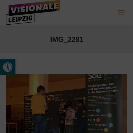
IMG_2281
Werkzeugleiste öffnen