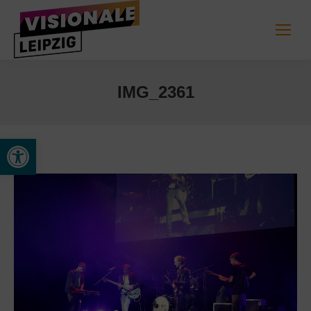
IMG_2361
Werkzeugleiste öffnen