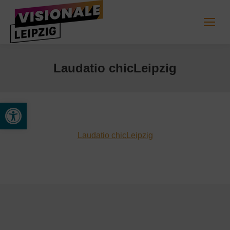
Laudatio chicLeipzig
Werkzeugleiste öffnen
Laudatio chicLeipzig