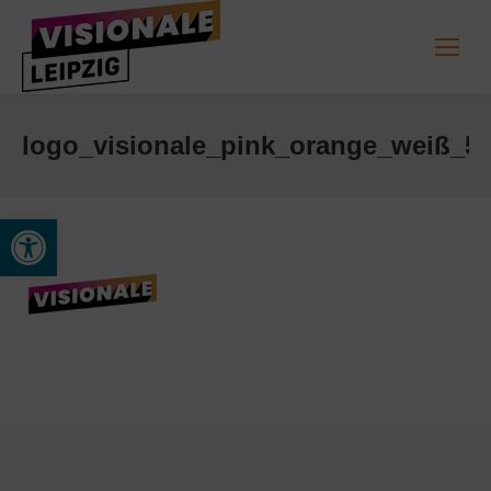
logo_visionale_pink_orange_weiß_5
Werkzeugleiste öffnen