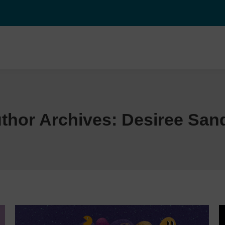
thor Archives:
Desiree San