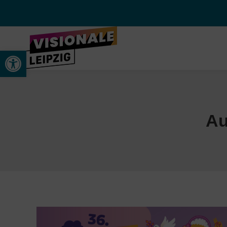
Open toolbar
Au