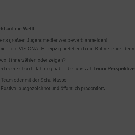
t auf die Welt!
hsens größten Jugendmedienwettbewerb anmelden!
ame – die VISIONALE Leipzig bietet euch die Bühne, eure Ideen
llt ihr erzählen oder zeigen?
ert oder schon Erfahrung habt – bei uns zählt
eure Perspektive
m Team oder mit der Schulklasse.
stival ausgezeichnet und öffentlich präsentiert.