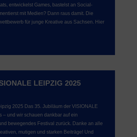
eats, entwickelst Games, bastelst an Social-
entierst mit Medien? Dann raus damit. Die
ettbewerb für junge Kreative aus Sachsen. Hier
SIONALE LEIPZIG 2025
ipzig 2025 Das 35. Jubiläum der VISIONALE
ns – und wir schauen dankbar auf ein
s und bewegendes Festival zurück. Danke an alle
reativen, mutigen und starken Beiträge! Und