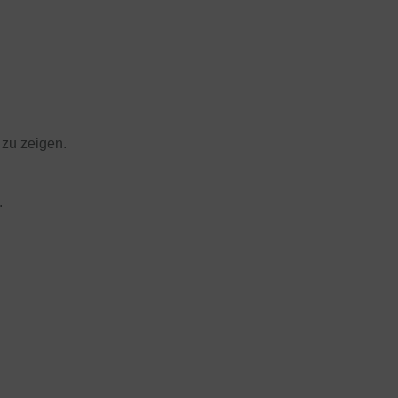
 zu zeigen.
.