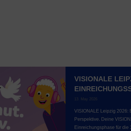
VISIONALE LEIP
EINREICHUNGS
13. May 2026
VISIONALE Leipzig 2026: E
Perspektive. Deine VISIONA
Einreichungsphase für die 