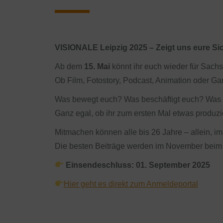
VISIONALE Leipzig 2025 – Zeigt uns eure Sich
Ab dem
15. Mai
könnt ihr euch wieder für Sac
Ob Film, Fotostory, Podcast, Animation oder G
Was bewegt euch? Was beschäftigt euch? Was wo
Ganz egal, ob ihr zum ersten Mal etwas produzi
Mitmachen können alle bis 26 Jahre – allein, i
Die besten Beiträge werden im November beim Fe
Einsendeschluss: 01. September 2025
Hier geht es direkt zum Anmeldeportal