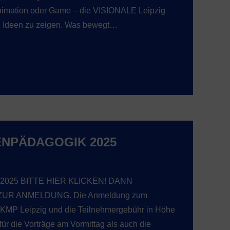
 Animation oder Game – die VISIONALE Leipzig
re Ideen zu zeigen. Was bewegt…
ENPÄDAGOGIK 2025
k 2025 BITTE HIER KLICKEN! DANN
ZUR ANMELDUNG. Die Anmeldung zum
AKMP Leipzig und die Teilnehmergebühr in Höhe
ür die Vorträge am Vormittag als auch die