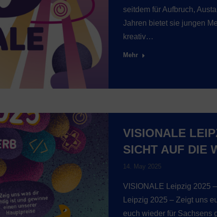
seitdem für Aufbruch, Aust
Jahren bietet sie jungen 
kreativ…
Mehr
VISIONALE LEIP
SICHT AUF DIE 
14. May 2025
VISIONALE Leipzig 2025 – 
Leipzig 2025 – Zeigt uns eu
euch wieder für Sachsens