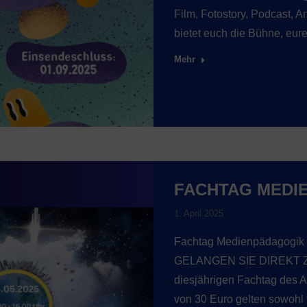
Film, Fotostory, Podcast,
bietet euch die Bühne, eu
Mehr
FACHTAG MEDI
1. April 2025
Fachtag Medienpädagogi
GELANGEN SIE DIREKT 
diesjährigen Fachtag des 
von 30 Euro gelten sowohl f