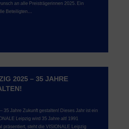
wunsch an alle Preisträgerinnen 2025. Ein
lle Beteiligten…
ZIG 2025 – 35 JAHRE
ALTEN!
5 Jahre Zukunft gestalten! Dieses Jahr ist ein
ONALE Leipzig wird 35 Jahre alt! 1991
l präsentiert, steht die VISIONALE Leipzig