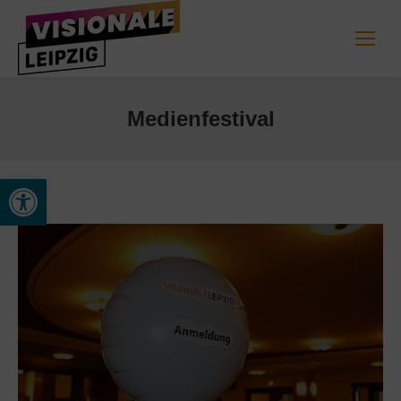
Medienfestival
Werkzeugleiste öffnen