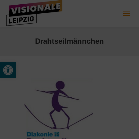
Drahtseilmännchen
Werkzeugleiste öffnen