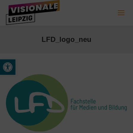
LFD_logo_neu
Werkzeugleiste öffnen