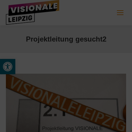
Projektleitung gesucht2
Werkzeugleiste öffnen