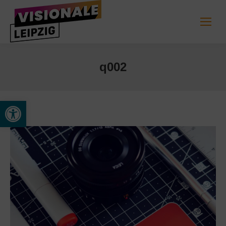
q002
Werkzeugleiste öffnen