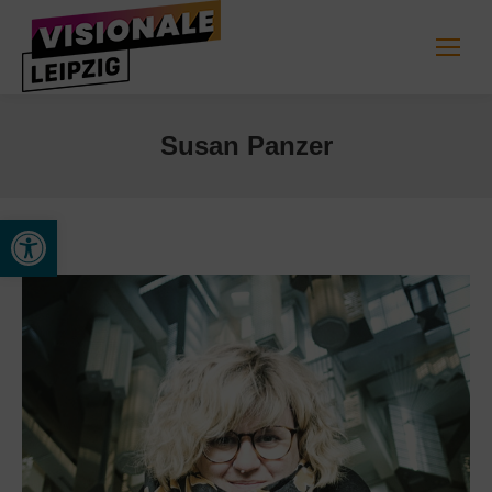
Susan Panzer
Werkzeugleiste öffnen