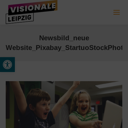
Newsbild_neue
Website_Pixabay_StartuoStockPhoto
Werkzeugleiste öffnen