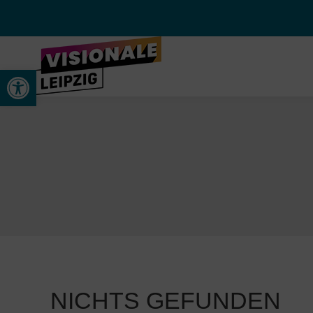
Werkzeugleiste öffnen
NICHTS GEFUNDEN