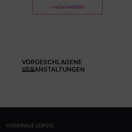
+ zu iCal exportieren
VORGESCHLAGENE
VERANSTALTUNGEN
©VISIONALE LEIPZIG