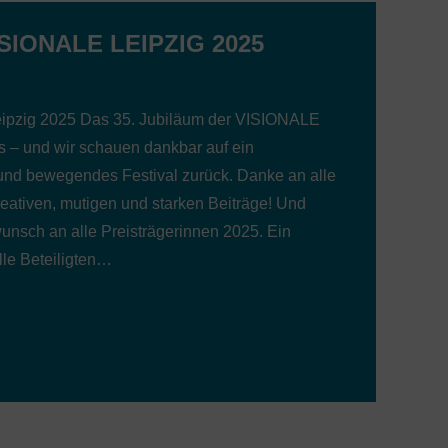
SIONALE LEIPZIG 2025
ipzig 2025 Das 35. Jubiläum der VISIONALE
ns – und wir schauen dankbar auf ein
s und bewegendes Festival zurück. Danke an alle
reativen, mutigen und starken Beiträge! Und
wunsch an alle Preisträgerinnen 2025. Ein
lle Beteiligten…