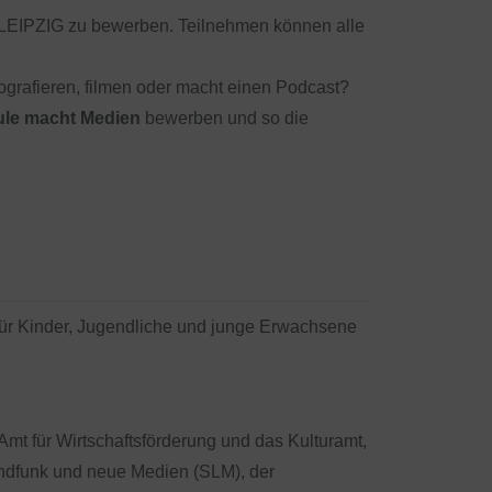
LEIPZIG zu bewerben. Teilnehmen können alle
tografieren, filmen oder macht einen Podcast?
le macht Medien
bewerben und so die
 für Kinder, Jugendliche und junge Erwachsene
mt für Wirtschaftsförderung und das Kulturamt,
undfunk und neue Medien (SLM), der