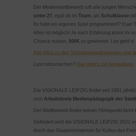
Der Medienwettbewerb ruft alle jungen Mensche
unter 27
, egal ob im
Team
, als
Schulklasse
od
Ihr habt ein eigenes Spiel programmiert? Euer T
Alles ist möglich! Je nach Erfahrung könnt ihr 
Chance nutzen,
500€
zu gewinnen. Los geht’s!
Alle Infos zu den Teilnahmebedingungen und den
Lust mitzumachen?
Hier geht’s zur Anmeldung
Die VISIONALE LEIPZIG findet seit 1991 jährlic
vom
Arbeitskreis Medienpädagogik der Stadt
Der Wettbewerb findet seinen Höhepunkt beim
Gefördert wird die VISIONALE LEIPZIG 2021 von 
durch das Staatsministerium für Kultus des Fre