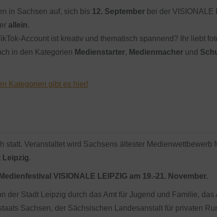
n in Sachsen auf, sich bis
12. September
bei der VISIONALE 
er
allein
.
ikTok-Account ist kreativ und thematisch spannend? Ihr liebt fo
euch in den Kategorien
Medienstarter
,
Medienmacher
und
Schu
 Kategorien gibt es hier!
h statt. Veranstaltet wird Sachsens ältester Medienwettbewerb
 Leipzig
.
Medienfestival VISIONALE LEIPZIG am 19.-21. November.
der Stadt Leipzig durch das Amt für Jugend und Familie, das A
istaats Sachsen, der Sächsischen Landesanstalt für privaten R