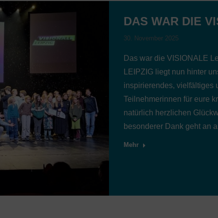
DAS WAR DIE VI
30. November 2025
Das war die VISIONALE Le
LEIPZIG liegt nun hinter u
inspirierendes, vielfältige
Teilnehmerinnen für eure k
natürlich herzlichen Glück
besonderer Dank geht an a
Mehr