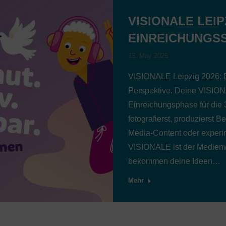
VISIONALE LEIP
EINREICHUNGS
13. May 2026
VISIONALE Leipzig 2026: E
Perspektive. Deine VISIONA
Einreichungsphase für die 
fotografierst, produzierst B
Media-Content oder experim
VISIONALE ist der Medienw
bekommen deine Ideen…
Mehr