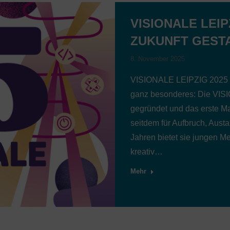
VISIONALE LEIP
ZUKUNFT GEST
8. November 2025
VISIONALE LEIPZIG 2025 – 3
ganz besonderes: Die VISI
gegründet und das erste Ma
seitdem für Aufbruch, Aust
Jahren bietet sie jungen 
kreativ…
Mehr