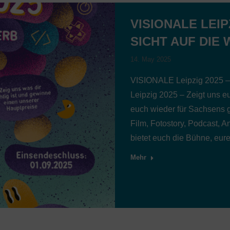
VISIONALE LEIP
SICHT AUF DIE 
14. May 2025
VISIONALE Leipzig 2025 – 
Leipzig 2025 – Zeigt uns eu
euch wieder für Sachsens
Film, Fotostory, Podcast,
bietet euch die Bühne, eu
Mehr