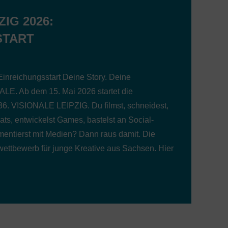
ZIG 2026:
START
inreichungsstart Deine Story. Deine
LE. Ab dem 15. Mai 2026 startet die
36. VISIONALE LEIPZIG. Du filmst, schneidest,
eats, entwickelst Games, bastelst an Social-
entierst mit Medien? Dann raus damit. Die
ettbewerb für junge Kreative aus Sachsen. Hier