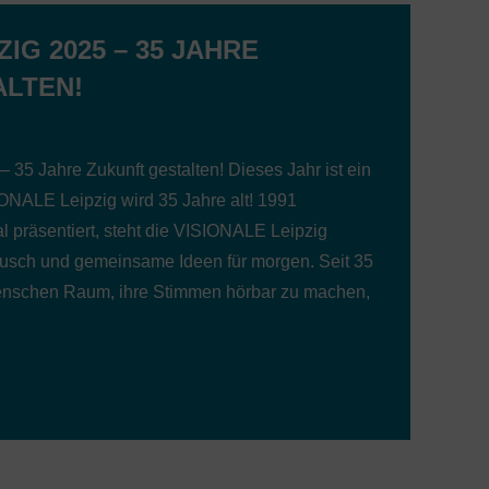
ZIG 2025 – 35 JAHRE
ALTEN!
5 Jahre Zukunft gestalten! Dieses Jahr ist ein
ONALE Leipzig wird 35 Jahre alt! 1991
l präsentiert, steht die VISIONALE Leipzig
ausch und gemeinsame Ideen für morgen. Seit 35
Menschen Raum, ihre Stimmen hörbar zu machen,