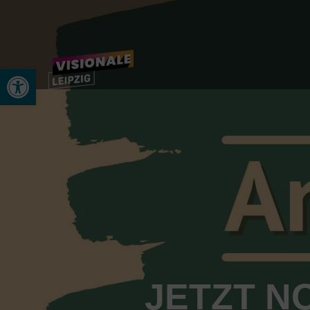
Open toolbar
JETZT N