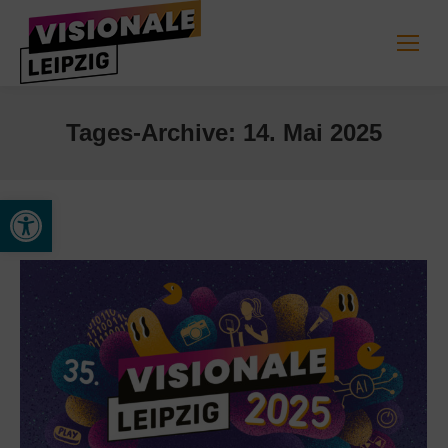
Tages-Archive:
14. Mai 2025
Werkzeugleiste öffnen