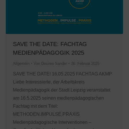
SAVE THE DATE: FACHTAG
MEDIENPÄDAGOGIK 2025
Allgemein
Von
Desiree Sander
26. Februar 2025
SAVE THE DATE! 16.05.2025 FACHTAG AKMP
Liebe Interessierte, der Arbeitskreis
Medienpädagogik der Stadt Leipzig veranstaltet
am 16.5.2025 seinen medienpädagogischen
Fachtag mit dem Titel:
METHODEN.IMPULSE.PRAXIS
Medienpädagogische Interventionen –