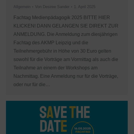
Allgemein
Von
Desiree Sander
1. April 2025
Fachtag Medienpädagogik 2025 BITTE HIER
KLICKEN! DANN GELANGEN SIE DIREKT ZUR
ANMELDUNG. Die Anmeldung zum diesjährigen
Fachtag des AKMP Leipzig und die
Teilnehmergebühr in Höhe von 30 Euro gelten
sowohl für die Vorträge am Vormittag als auch die
Teilnahme an einem der Workshops am
Nachmittag. Eine Anmeldung nur für die Vorträge,
oder nur für die…