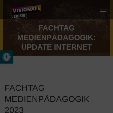
FACHTAG
MEDIENPÄDAGOGIK:
UPDATE INTERNET
Werkzeugleiste öffnen
FACHTAG
MEDIENPÄDAGOGIK
2023