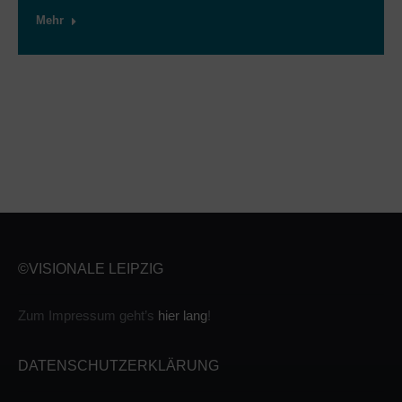
Mehr
©VISIONALE LEIPZIG
Zum Impressum geht’s
hier lang
!
DATENSCHUTZERKLÄRUNG