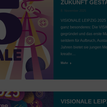
ZUKUNFT GEST
8. November 2025
VISIONALE LEIPZIG 2025 – 3
ganz besonderes: Die VISI
gegründet und das erste Ma
seitdem für Aufbruch, Aust
Jahren bietet sie jungen 
kreativ…
Mehr
VISIONALE LEIP