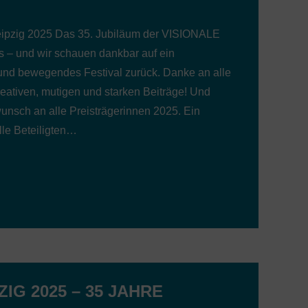
ipzig 2025 Das 35. Jubiläum der VISIONALE
ns – und wir schauen dankbar auf ein
s und bewegendes Festival zurück. Danke an alle
reativen, mutigen und starken Beiträge! Und
wunsch an alle Preisträgerinnen 2025. Ein
lle Beteiligten…
ZIG 2025 – 35 JAHRE