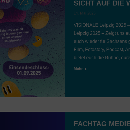
SICHT AUF DIE 
14. Mai 2025
VISIONALE Leipzig 2025 – 
Leipzig 2025 – Zeigt uns eu
euch wieder für Sachsens
Film, Fotostory, Podcast,
bietet euch die Bühne, eu
Mehr
FACHTAG MEDI