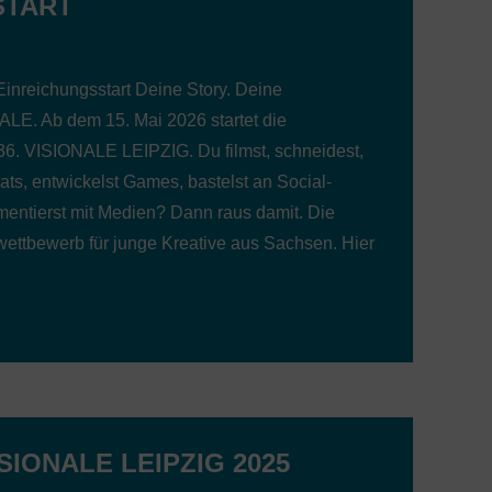
START
inreichungsstart Deine Story. Deine
LE. Ab dem 15. Mai 2026 startet die
36. VISIONALE LEIPZIG. Du filmst, schneidest,
eats, entwickelst Games, bastelst an Social-
entierst mit Medien? Dann raus damit. Die
ettbewerb für junge Kreative aus Sachsen. Hier
SIONALE LEIPZIG 2025