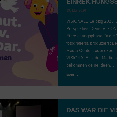
EINREICHUNGS
13. Mai 2026
VISIONALE Leipzig 2026: E
Perspektive. Deine VISIONA
Einreichungsphase für die 
fotografierst, produzierst B
Media-Content oder experim
VISIONALE ist der Medienw
bekommen deine Ideen…
Mehr
DAS WAR DIE VI