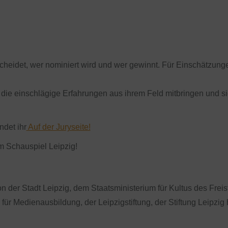
scheidet, wer nominiert wird und wer gewinnt. Für Einschätzung
ie einschlägige Erfahrungen aus ihrem Feld mitbringen und si
ndet ihr
Auf der Juryseite!
m Schauspiel Leipzig!
 der Stadt Leipzig, dem Staatsministerium für Kultus des Frei
ür Medienausbildung, der Leipzigstiftung, der Stiftung Leipzig h