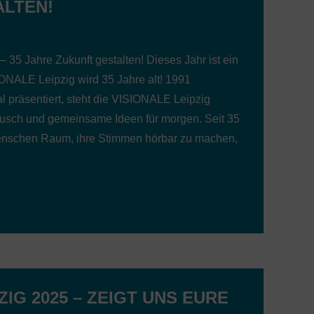
ALTEN!
5 Jahre Zukunft gestalten! Dieses Jahr ist ein
ONALE Leipzig wird 35 Jahre alt! 1991
l präsentiert, steht die VISIONALE Leipzig
ausch und gemeinsame Ideen für morgen. Seit 35
Menschen Raum, ihre Stimmen hörbar zu machen,
ZIG 2025 – ZEIGT UNS EURE