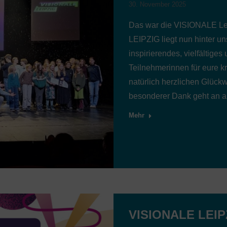
30. November 2025
Das war die VISIONALE Le
LEIPZIG liegt nun hinter u
inspirierendes, vielfältige
Teilnehmerinnen für eure k
natürlich herzlichen Glück
besonderer Dank geht an a
Mehr
VISIONALE LEIP