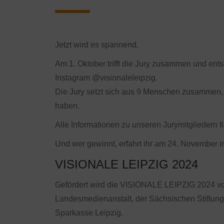
Jetzt wird es spannend.
Am 1. Oktober trifft die Jury zusammen und ent
Instagram @visionaleleipzig.
Die Jury setzt sich aus 9 Menschen zusammen, d
haben.
Alle Informationen zu unseren Jurymitgliedern fi
Und wer gewinnt, erfahrt ihr am 24. November i
VISIONALE LEIPZIG 2024
Gefördert wird die VISIONALE LEIPZIG 2024 von
Landesmedienanstalt, der Sächsischen Stiftung f
Sparkasse Leipzig.