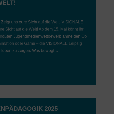
WELT!
Zeigt uns eure Sicht auf die Welt! VISIONALE
re Sicht auf die Welt! Ab dem 15. Mai könnt ihr
 größten Jugendmedienwettbewerb anmelden!Ob
 Animation oder Game – die VISIONALE Leipzig
re Ideen zu zeigen. Was bewegt…
ENPÄDAGOGIK 2025