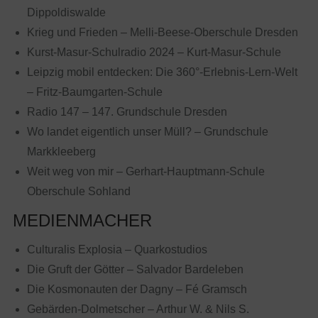
Dippoldiswalde
Krieg und Frieden – Melli-Beese-Oberschule Dresden
Kurst-Masur-Schulradio 2024 – Kurt-Masur-Schule
Leipzig mobil entdecken: Die 360°-Erlebnis-Lern-Welt
– Fritz-Baumgarten-Schule
Radio 147 – 147. Grundschule Dresden
Wo landet eigentlich unser Müll? – Grundschule
Markkleeberg
Weit weg von mir – Gerhart-Hauptmann-Schule
Oberschule Sohland
MEDIENMACHER
Culturalis Explosia – Quarkostudios
Die Gruft der Götter – Salvador Bardeleben
Die Kosmonauten der Dagny – Fé Gramsch
Gebärden-Dolmetscher – Arthur W. & Nils S.