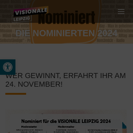
DIE NOMINIERTEN 2024
Werkzeugleiste öffnen
WER GEWINNT, ERFAHRT IHR AM
24. NOVEMBER!