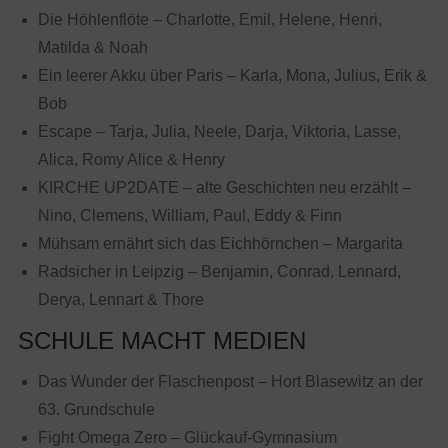
Die Höhlenflöte – Charlotte, Emil, Helene, Henri,
Matilda & Noah
Ein leerer Akku über Paris – Karla, Mona, Julius, Erik &
Bob
Escape – Tarja, Julia, Neele, Darja, Viktoria, Lasse,
Alica, Romy Alice & Henry
KIRCHE UP2DATE – alte Geschichten neu erzählt –
Nino, Clemens, William, Paul, Eddy & Finn
Mühsam ernährt sich das Eichhörnchen – Margarita
Radsicher in Leipzig – Benjamin, Conrad, Lennard,
Derya, Lennart & Thore
SCHULE MACHT MEDIEN
Das Wunder der Flaschenpost – Hort Blasewitz an der
63. Grundschule
Fight Omega Zero – Glückauf-Gymnasium