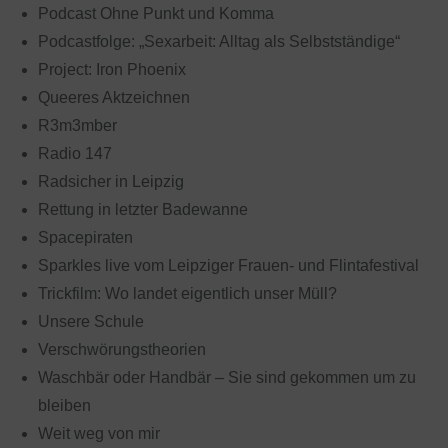
Podcast Ohne Punkt und Komma
Podcastfolge: „Sexarbeit: Alltag als Selbstständige“
Project: Iron Phoenix
Queeres Aktzeichnen
R3m3mber
Radio 147
Radsicher in Leipzig
Rettung in letzter Badewanne
Spacepiraten
Sparkles live vom Leipziger Frauen- und Flintafestival
Trickfilm: Wo landet eigentlich unser Müll?
Unsere Schule
Verschwörungstheorien
Waschbär oder Handbär – Sie sind gekommen um zu
bleiben
Weit weg von mir