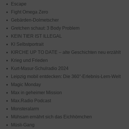
Escape
Fight Omega Zero
Gebärden-Dolmetscher
Gretchen schaut: 3 Body Problem
KEIN TIER IST ILLEGAL
KI Selbstportrait
KIRCHE UP TO DATE – alte Geschichten neu erzählt
Krieg und Frieden
Kurt-Masur-Schulradio 2024
Leipzig mobil entdecken: Die 360°-Erlebnis-Lern-Welt
Magic Monday
Max in geheimer Mission
Max.Radio Podcast
Monsteralarm
Mühsam ernährt sich das Eichhörnchen
Müsli-Gang