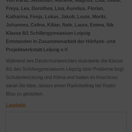
Von Karla, Sebastian, Marlene, Magnus, Lisa, Oskar,
Freya, Lea, Dorothea, Lisa, Aurelius, Florian,
Katharina, Fenja, Lukas, Jakob, Louis, Moritz,
Johannes, Celine, Kilian, Nele, Laura, Emma, Nik
Klasse 8/1 Schillergymnasium Leipzig
Entstanden in Zusammenarbeit der Hörfunk- und
Projektwerkstatt Leipzig e.V.
Während des Deutschunterrichtes diskutierte die Klasse
8/1 des Schillergymnasiums Leipzig über Probleme bzgl.
Schulentwicklung und Klima und hatten im Anschluss
daran die Idee, daraus einen Radiobeitrag bei Radio
Blau zu gestalten.
Laudatio