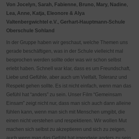
Von Jocelyn, Sarah, Fabienne, Bruno, Mary, Nadine,
Lea, Anne, Katja, Eleonore & Alya
Valtenbergwichtel e.V., Gerhart-Hauptmann-Schule
Oberschule Sohland
In der Gruppe haben wir geschaut, welche Themen uns
gerade beschäftigen, was in der Schule vielleicht mal
besprochen werden sollte oder was wir schon selbst
erlebt haben. Schnell war klar, dass es um Freundschaft,
Liebe und Gefühle, aber auch um Vielfalt, Toleranz und
Respekt gehen sollte. Es ist nicht einfach, wenn man das
Gefühl hat “anders” zu sein. Unser Film “Gemeinsam
Einsam” zeigt nicht nur, dass man sich auch dann alleine
fühlen kann, wenn man sich mit Menschen umgibt, die
einen nicht verstehen und respektieren. Wir wollen Mut
machen sich selbst zu akzeptieren und sich zu zeigen,
auch wenn man das Gefühl hat irgendwie anders zu sein.