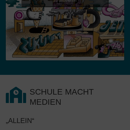
zu aktivieren
SCHULE MACHT
MEDIEN
„ALLEIN“