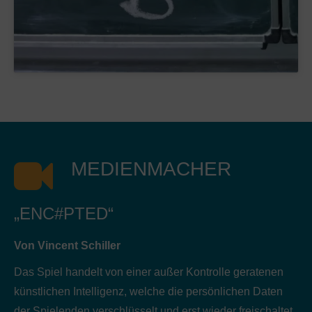
MEDIENMACHER
„ENC#PTED“
Von Vincent Schiller
Das Spiel handelt von einer außer Kontrolle geratenen
künstlichen Intelligenz, welche die persönlichen Daten
der Spielenden verschlüsselt und erst wieder freischaltet,