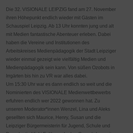
Die 32. VISIONALE LEIPZIG fand am 27. November
ihren Höhepunkt endlich wieder mit Gästen im
Schauspiel Leipzig. Ab 13 Uhr konnten jung und alt
mit Medien fantastische Abenteuer erleben. Dabei
haben die Vereine und Institutionen des
Arbeitskreises Medienpädagogik der Stadt Leipziger
wieder einmal gezeigt wie vielfältig Medien und
Medienpädagogik sein kann. Von süßen Ozobots in
Irrgärten bis hin zu VR war alles dabei.
Um 15:30 Uhr war es dann endlich so weit und die
Nominierten des VISIONALE Medienwettbewerbs
erfuhren endlich wer 2022 gewonnen hat. Zu
unseren Moderator*innen Wenzel, Lina und Aleks
gesellten sich Maurice, Henry, Susan und die
Leipziger Bürgermeisterin für Jugend, Schule und