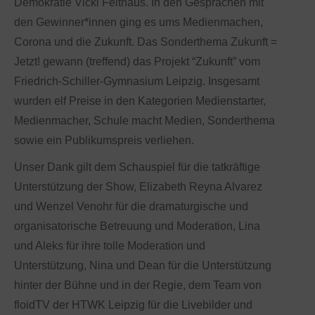
Demokratie Vicki Felthaus. In den Gesprächen mit
den Gewinner*innen ging es ums Medienmachen,
Corona und die Zukunft. Das Sonderthema Zukunft =
Jetzt! gewann (treffend) das Projekt “Zukunft” vom
Friedrich-Schiller-Gymnasium Leipzig. Insgesamt
wurden elf Preise in den Kategorien Medienstarter,
Medienmacher, Schule macht Medien, Sonderthema
sowie ein Publikumspreis verliehen.
Unser Dank gilt dem Schauspiel für die tatkräftige
Unterstützung der Show, Elizabeth Reyna Alvarez
und Wenzel Venohr für die dramaturgische und
organisatorische Betreuung und Moderation, Lina
und Aleks für ihre tolle Moderation und
Unterstützung, Nina und Dean für die Unterstützung
hinter der Bühne und in der Regie, dem Team von
floidTV der HTWK Leipzig für die Livebilder und