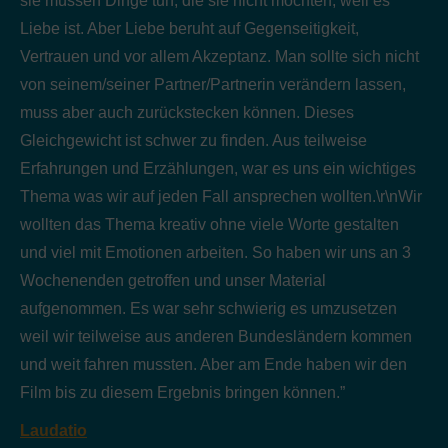
sie müssen Dinge tun, die sie nicht möchten, weil es
Liebe ist. Aber Liebe beruht auf Gegenseitigkeit,
Vertrauen und vor allem Akzeptanz. Man sollte sich nicht
von seinem/seiner Partner/Partnerin verändern lassen,
muss aber auch zurückstecken können. Dieses
Gleichgewicht ist schwer zu finden. Aus teilweise
Erfahrungen und Erzählungen, war es uns ein wichtiges
Thema was wir auf jeden Fall ansprechen wollten.\r\nWir
wollten das Thema kreativ ohne viele Worte gestalten
und viel mit Emotionen arbeiten. So haben wir uns an 3
Wochenenden getroffen und unser Material
aufgenommen. Es war sehr schwierig es umzusetzen
weil wir teilweise aus anderen Bundesländern kommen
und weit fahren mussten. Aber am Ende haben wir den
Film bis zu diesem Ergebnis bringen können.”
Laudatio