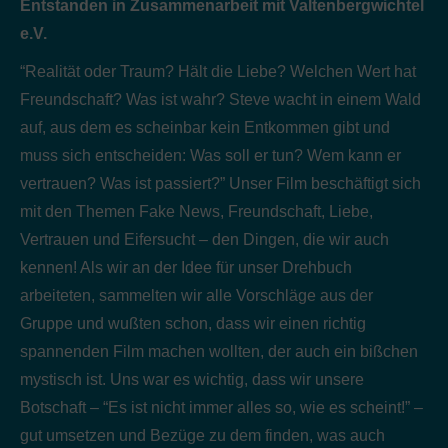
Entstanden in Zusammenarbeit mit Valtenbergwichtel
e.V.
“Realität oder Traum? Hält die Liebe? Welchen Wert hat
Freundschaft? Was ist wahr? Steve wacht in einem Wald
auf, aus dem es scheinbar kein Entkommen gibt und
muss sich entscheiden: Was soll er tun? Wem kann er
vertrauen? Was ist passiert?” Unser Film beschäftigt sich
mit den Themen Fake News, Freundschaft, Liebe,
Vertrauen und Eifersucht – den Dingen, die wir auch
kennen! Als wir an der Idee für unser Drehbuch
arbeiteten, sammelten wir alle Vorschläge aus der
Gruppe und wußten schon, dass wir einen richtig
spannenden Film machen wollten, der auch ein bißchen
mystisch ist. Uns war es wichtig, dass wir unsere
Botschaft – “Es ist nicht immer alles so, wie es scheint!” –
gut umsetzen und Bezüge zu dem finden, was auch