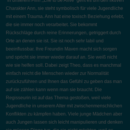
“In unserem Film ,,Life to be Alive“ geht es um den fiktiven
Charakter Ann, sie steht symbolisch für viele Jugendliche
mit einem Trauma. Ann hat eine toxisch Beziehung erlebt,
die sie immer noch verarbeitet. Sie bekommt
Rückschläge durch reine Erinnerungen, getriggert durch
Orte an denen sie ist. Sie ist noch sehr labil und
beeinflussbar. Ihre Freundin Maven macht sich sorgen
und spricht sie immer wieder darauf an. Sie weiß nicht
wie sie helfen soll. Dabei zeigt Theo, dass es manchmal
einfach reicht die Menschen wieder zur Normalität
zurückzuführen und Ihnen das Gefühl zu geben das man
auf sie zählen kann wenn man sie braucht. Die
Regisseurin ist auf das Thema gestoßen, weil viele
Jugendliche in unserem Alter mit zwischenmenschlichen
Konflikten zu kämpfen haben. Viele junge Mädchen aber
auch Jungen lassen sich leicht manipulieren und denken