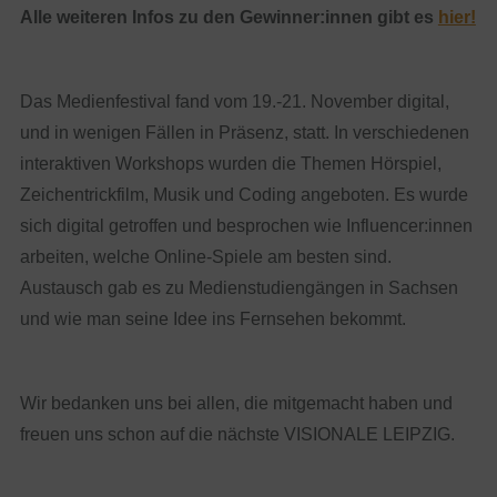
Alle weiteren Infos zu den Gewinner:innen gibt es
hier!
Das Medienfestival fand vom 19.-21. November digital,
und in wenigen Fällen in Präsenz, statt. In verschiedenen
interaktiven Workshops wurden die Themen Hörspiel,
Zeichentrickfilm, Musik und Coding angeboten. Es wurde
sich digital getroffen und besprochen wie Influencer:innen
arbeiten, welche Online-Spiele am besten sind.
Austausch gab es zu Medienstudiengängen in Sachsen
und wie man seine Idee ins Fernsehen bekommt.
Wir bedanken uns bei allen, die mitgemacht haben und
freuen uns schon auf die nächste VISIONALE LEIPZIG.