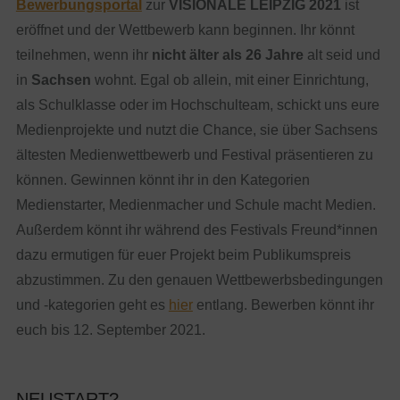
Bewerbungsportal
zur
VISIONALE LEIPZIG 2021
ist
eröffnet und der Wettbewerb kann beginnen. Ihr könnt
teilnehmen, wenn ihr
nicht älter als 26 Jahre
alt seid und
in
Sachsen
wohnt. Egal ob allein, mit einer Einrichtung,
als Schulklasse oder im Hochschulteam, schickt uns eure
Medienprojekte und nutzt die Chance, sie über Sachsens
ältesten Medienwettbewerb und Festival präsentieren zu
können. Gewinnen könnt ihr in den Kategorien
Medienstarter, Medienmacher und Schule macht Medien.
Außerdem könnt ihr während des Festivals Freund*innen
dazu ermutigen für euer Projekt beim Publikumspreis
abzustimmen. Zu den genauen Wettbewerbsbedingungen
und -kategorien geht es
hier
entlang. Bewerben könnt ihr
euch bis 12. September 2021.
NEUSTART?