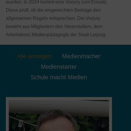
wurden. In 2024 kommt eine Vorjury zum Einsatz.
Diese prüft, ob die eingereichten Beiträge den
allgemeinen Regeln entsprechen. Die Vorjury
besteht aus Mitgliedern des Veranstalters, dem
Arbeitskreis Medienpädagogik der Stadt Leipzig.
Alle anzeigen
Medienmacher
Medienstarter
Schule macht Medien