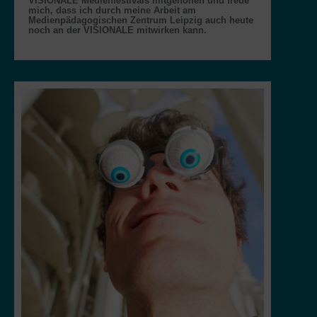
VISIONALE Medienfestivals mitgeholfen und freue
mich, dass ich durch meine Arbeit am
Medienpädagogischen Zentrum Leipzig auch heute
noch an der VISIONALE mitwirken kann.