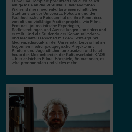
Filme und Hörspiele produziert und auch selbst
einige Male an der VISIONALE teilgenommen.
Während ihres medienkulturwissenschaftlichen
Studiums an der Universität Potsdam und der
Fachhochschule Potsdam hat sie ihre Kenntnisse
vertieft und vielfältige Medienprojekte, wie Filme,
Features, journalistische Reportagen,
Radiosendungen und Ausstellungen konzipiert und
erstellt. Und als Studentin der Kommunikations-
und Medienwissenschaft mit dem Schwerpunkt
Medienpädagogik an der Universität Leipzig hat sie
begonnen medienpädagogische Projekte mit
Kindern und Jugendlichen umzusetzen und leitet
heute den Medienbereich der Kulturwerkstatt KAOS
– hier entstehen Filme, Hörspiele, Animationen, es
wird programmiert und vieles mehr.